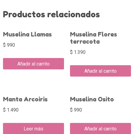
Productos relacionados
Muselina Llamas
Muselina Flores
terracota
$
990
$
1.390
Añadir al carrito
Añadir al carrito
Manta Arcoiris
Muselina Osito
$
1.490
$
990
Leer más
Añadir al carrito