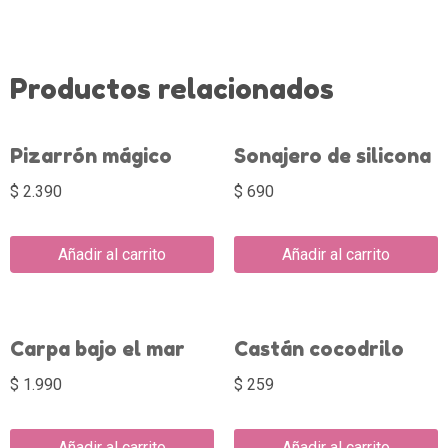
Productos relacionados
Pizarrón mágico
Sonajero de silicona
$
2.390
$
690
Añadir al carrito
Añadir al carrito
Carpa bajo el mar
Castán cocodrilo
$
1.990
$
259
Añadir al carrito
Añadir al carrito