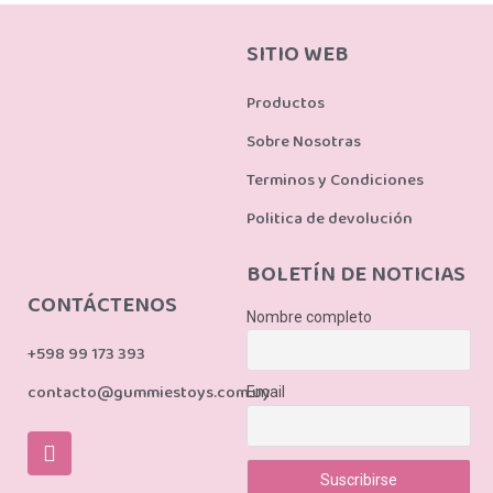
SITIO WEB
Productos
Sobre Nosotras
Terminos y Condiciones
Politica de devolución
BOLETÍN DE NOTICIAS
CONTÁCTENOS
Nombre completo
+598 99 173 393
contacto@gummiestoys.com.uy
Email