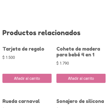
Productos relacionados
Tarjeta de regalo
Cohete de madera
para bebé 4 en 1
$
1.500
$
1.790
Añadir al carrito
Añadir al carrito
Rueda carnaval
Sonajero de silicona