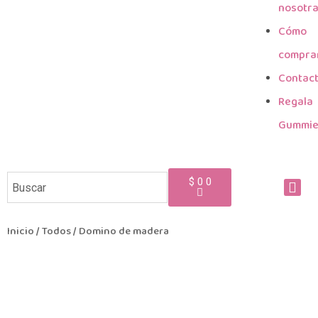
nosotr
Cómo
compra
Contac
Regala
Gummi
$
0
0
Inicio
/
Todos
/ Domino de madera