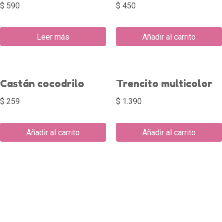
$
590
$
450
Leer más
Añadir al carrito
Castán cocodrilo
Trencito multicolor
$
259
$
1.390
Añadir al carrito
Añadir al carrito