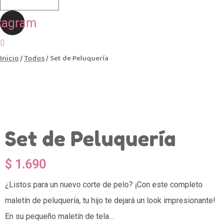
tagram
Inicio
/
Todos
/ Set de Peluquería
Set de Peluquería
$
1.690
¿Listos para un nuevo corte de pelo? ¡Con este completo
maletín de peluquería, tu hijo te dejará un look impresionante!
En su pequeño maletín de tela…