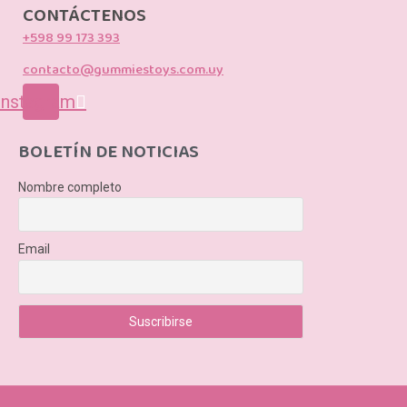
CONTÁCTENOS
+598 99 173 393
contacto@gummiestoys.com.uy
Instagram
BOLETÍN DE NOTICIAS
Nombre completo
Email