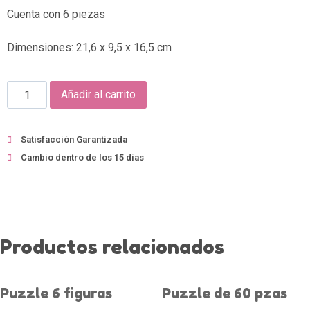
Cuenta con 6 piezas
Dimensiones: 21,6 x 9,5 x 16,5 cm
Set
Añadir al carrito
de
Peluquería
Satisfacción Garantizada
cantidad
Cambio dentro de los 15 días
Productos relacionados
Puzzle 6 figuras
Puzzle de 60 pzas