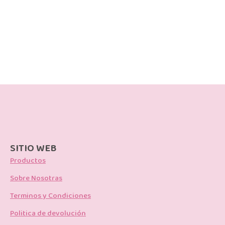
SITIO WEB
Productos
Sobre Nosotras
Terminos y Condiciones
Politica de devolución