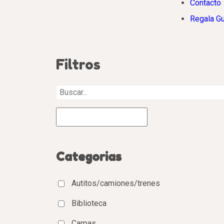
Contacto
Regala G
Filtros
Categorias
Autitos/camiones/trenes
Biblioteca
Carpas