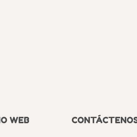
IO WEB
CONTÁCTENO