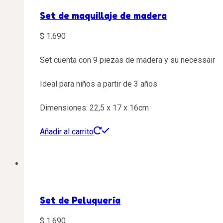
Set de maquillaje de madera
$
1.690
Set cuenta con 9 piezas de madera y su necessair
Ideal para niños a partir de 3 años
Dimensiones: 22,5 x 17 x 16cm
Añadir al carrito
Set de Peluquería
$
1.690