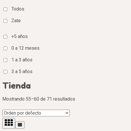
Todos
Zate
+5 años
0 a 12 meses
1 a 3 años
3 a 5 años
Tienda
Mostrando 55–60 de 71 resultados