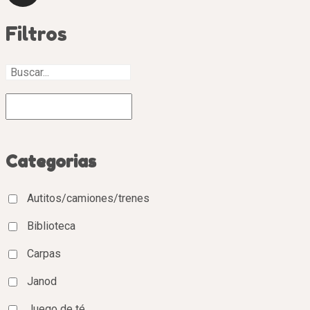
Filtros
Categorias
Autitos/camiones/trenes
Biblioteca
Carpas
Janod
Juego de té