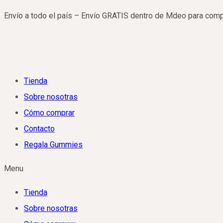
Saltar
Envío a todo el país – Envío GRATIS dentro de Mdeo para com
al
contenido
Tienda
Sobre nosotras
Cómo comprar
Contacto
Regala Gummies
Menu
Tienda
Sobre nosotras