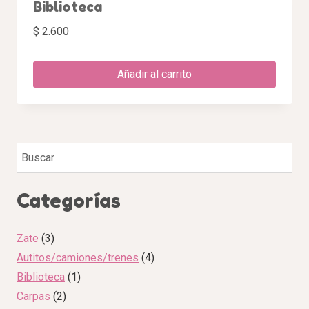
Biblioteca
$
2.600
Añadir al carrito
Categorías
Zate
3
Autitos/camiones/trenes
4
Biblioteca
1
Carpas
2