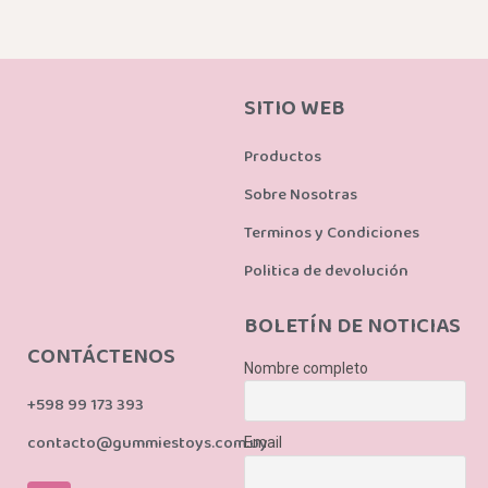
SITIO WEB
Productos
Sobre Nosotras
Terminos y Condiciones
Politica de devolución
BOLETÍN DE NOTICIAS
CONTÁCTENOS
Nombre completo
+598 99 173 393
contacto@gummiestoys.com.uy
Email