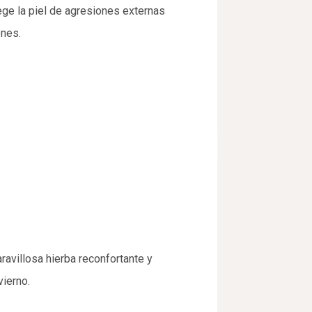
tege la piel de agresiones externas
ones.
ravillosa hierba reconfortante y
vierno.