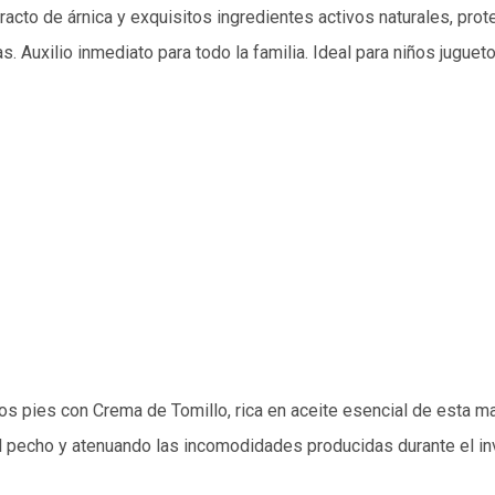
racto de árnica y exquisitos ingredientes activos naturales, pro
 Auxilio inmediato para todo la familia. Ideal para niños juguet
los pies con Crema de Tomillo, rica en aceite esencial de esta ma
l pecho y atenuando las incomodidades producidas durante el in