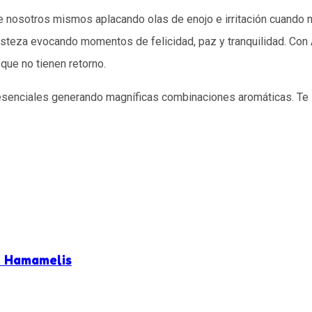
 de nosotros mismos aplacando olas de enojo e irritación cuando n
tristeza evocando momentos de felicidad, paz y tranquilidad. Con
que no tienen retorno.
 esenciales generando magníficas combinaciones aromáticas. Te
y Hamamelis