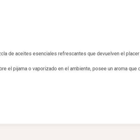
cla de aceites esenciales refrescantes que devuelven el placer 
bre el pijama o vaporizado en el ambiente, posee un aroma que d