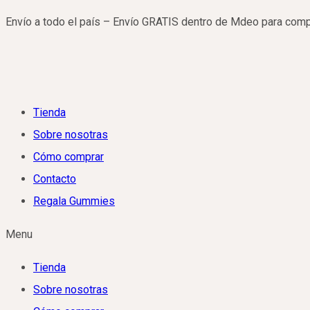
Saltar
Envío a todo el país – Envío GRATIS dentro de Mdeo para com
al
contenido
Tienda
Sobre nosotras
Cómo comprar
Contacto
Regala Gummies
Menu
Tienda
Sobre nosotras