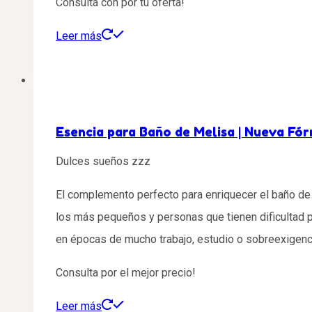
Consultá con por tu oferta!
Leer más
Esencia para Baño de Melisa | Nueva Fó
Dulces sueños zzz
El complemento perfecto para enriquecer el baño de 
los más pequeños y personas que tienen dificultad p
en épocas de mucho trabajo, estudio o sobreexigenc
Consulta por el mejor precio!
Leer más