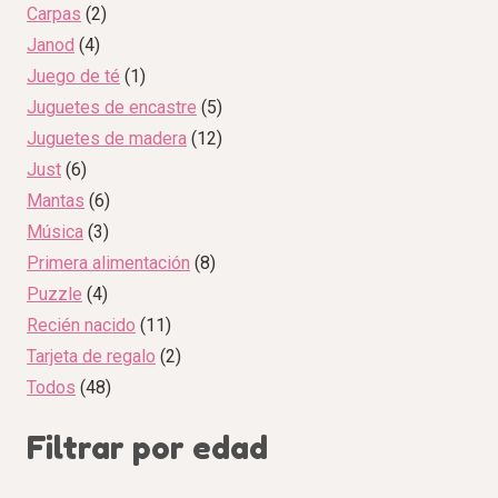
Carpas
2
Janod
4
Juego de té
1
Juguetes de encastre
5
Juguetes de madera
12
Just
6
Mantas
6
Música
3
Primera alimentación
8
Puzzle
4
Recién nacido
11
Tarjeta de regalo
2
Todos
48
Filtrar por edad