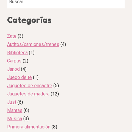
Categorías
Zate
3
Autitos/camiones/trenes
4
Biblioteca
1
Carpas
2
Janod
4
Juego de té
1
Juguetes de encastre
5
Juguetes de madera
12
Just
6
Mantas
6
Música
3
Primera alimentación
8