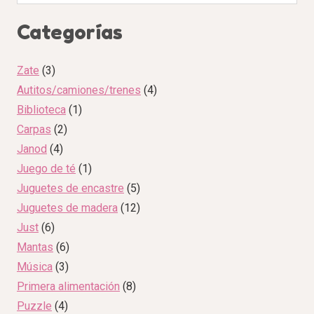
Categorías
Zate
3
Autitos/camiones/trenes
4
Biblioteca
1
Carpas
2
Janod
4
Juego de té
1
Juguetes de encastre
5
Juguetes de madera
12
Just
6
Mantas
6
Música
3
Primera alimentación
8
Puzzle
4