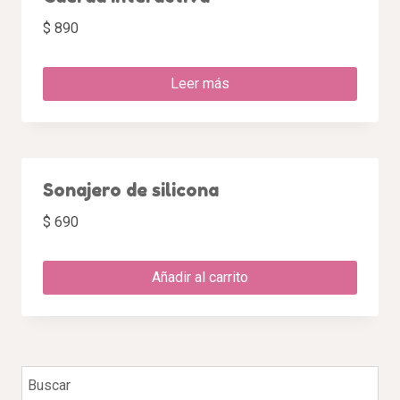
$
890
Leer más
Sonajero de silicona
$
690
Añadir al carrito