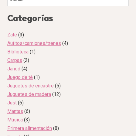
Categorías
Zate
3
Autitos/camiones/trenes
4
Biblioteca
1
Carpas
2
Janod
4
Juego de té
1
Juguetes de encastre
5
Juguetes de madera
12
Just
6
Mantas
6
Música
3
Primera alimentación
8